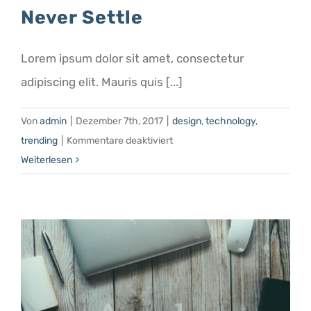
Never Settle
Lorem ipsum dolor sit amet, consectetur
adipiscing elit. Mauris quis [...]
Von
admin
|
Dezember 7th, 2017
|
design
,
technology
,
für
trending
|
Kommentare deaktiviert
Never
Weiterlesen
Settle