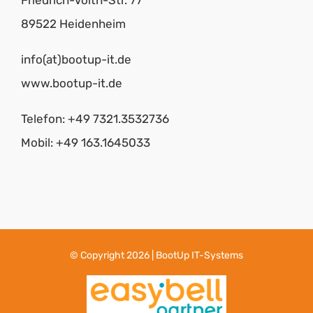
Friedrich-Voith-Str. 77
89522 Heidenheim
info(at)bootup-it.de
www.bootup-it.de
Telefon: +49 7321.3532736
Mobil: +49 163.1645033
© Copyright 2026 | BootUp IT-Systems