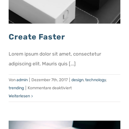
Create Faster
Lorem ipsum dolor sit amet, consectetur
adipiscing elit. Mauris quis [...]
Von
admin
|
Dezember 7th, 2017
|
design
,
technology
,
für
trending
|
Kommentare deaktiviert
Create
Weiterlesen
Faster