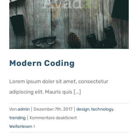
Modern Coding
Lorem ipsum dolor sit amet, consectetur
adipiscing elit. Mauris quis [...]
Von
admin
|
Dezember 7th, 2017
|
design
,
technology
,
für
trending
|
Kommentare deaktiviert
Modern
Weiterlesen
Coding