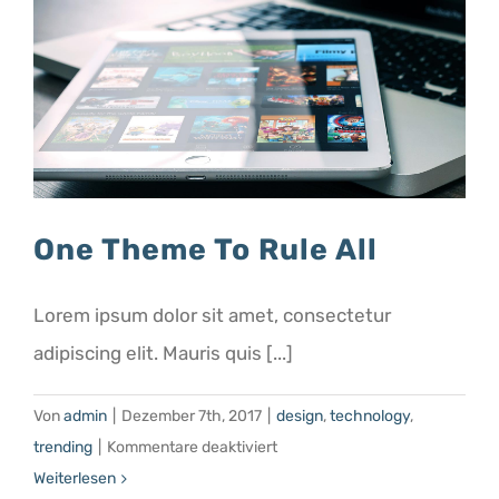
One Theme To Rule All
Lorem ipsum dolor sit amet, consectetur
adipiscing elit. Mauris quis [...]
Von
admin
|
Dezember 7th, 2017
|
design
,
technology
,
für
trending
|
Kommentare deaktiviert
One
Weiterlesen