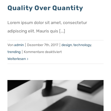
Quality Over Quantity
Lorem ipsum dolor sit amet, consectetur
adipiscing elit. Mauris quis [...]
Von
admin
|
Dezember 7th, 2017
|
design
,
technology
,
für
trending
|
Kommentare deaktiviert
Quality
Weiterlesen
Over
Quantity