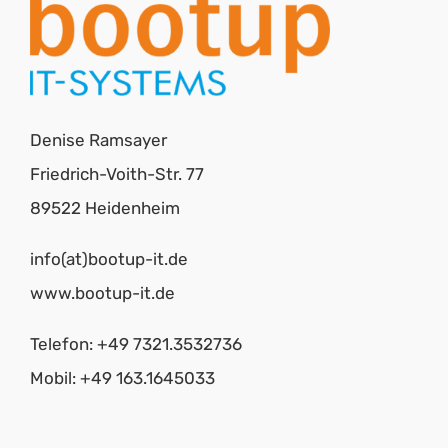
Denise Ramsayer
Friedrich-Voith-Str. 77
89522 Heidenheim
info(at)bootup-it.de
www.bootup-it.de
Telefon: +49 7321.3532736
Mobil: +49 163.1645033